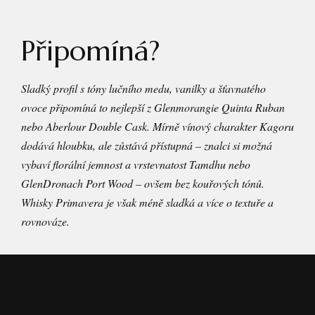
Připomíná?
Sladký profil s tóny lučního medu, vanilky a šťavnatého
ovoce připomíná to nejlepší z Glenmorangie Quinta Ruban
nebo Aberlour Double Cask. Mírně vínový charakter Kagoru
dodává hloubku, ale zůstává přístupná – znalci si možná
vybaví florální jemnost a vrstevnatost Tamdhu nebo
GlenDronach Port Wood – ovšem bez kouřových tónů.
Whisky Primavera je však méně sladká a více o textuře a
rovnováze.