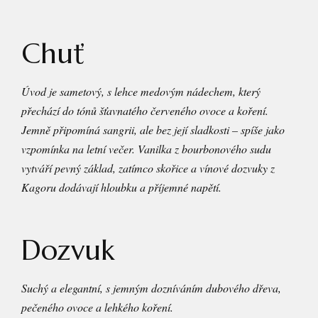
Chuť
Úvod je sametový, s lehce medovým nádechem, který
přechází do tónů šťavnatého červeného ovoce a koření.
Jemně připomíná sangrii, ale bez její sladkosti – spíše jako
vzpomínka na letní večer. Vanilka z bourbonového sudu
vytváří pevný základ, zatímco skořice a vínové dozvuky z
Kagoru dodávají hloubku a příjemné napětí.
Dozvuk
Suchý a elegantní, s jemným dozníváním dubového dřeva,
pečeného ovoce a lehkého koření.