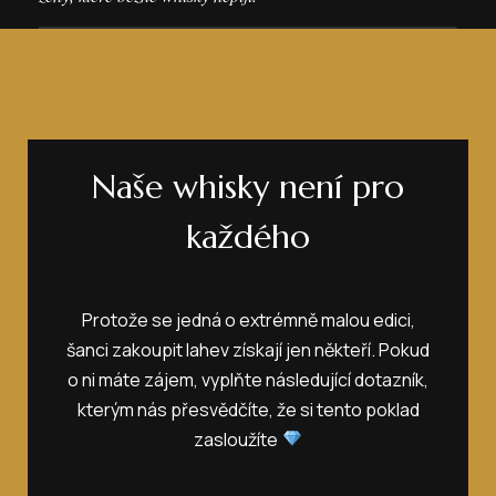
Naše whisky není pro
každého
Protože se jedná o extrémně malou edici,
šanci zakoupit lahev získají jen někteří. Pokud
o ni máte zájem, vyplňte následující dotazník,
kterým nás přesvědčíte, že si tento poklad
zasloužíte