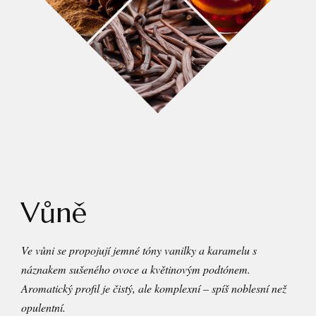
Vůně
Ve vůni se propojují jemné tóny vanilky a karamelu s
náznakem sušeného ovoce a květinovým podtónem.
Aromatický profil je čistý, ale komplexní – spíš noblesní než
opulentní.