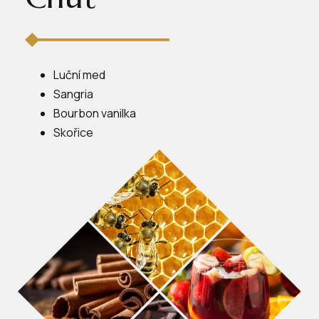
Luční med
Sangria
Bourbon vanilka
Skořice